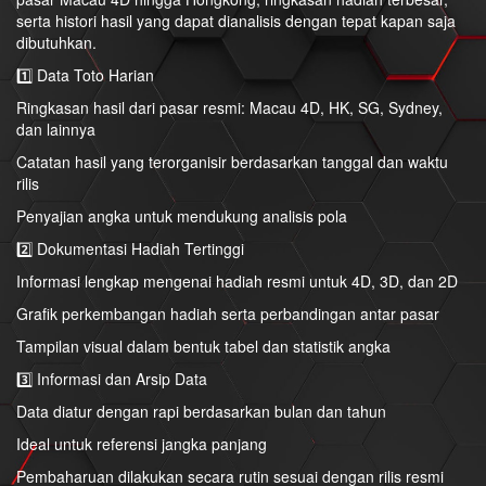
serta histori hasil yang dapat dianalisis dengan tepat kapan saja
dibutuhkan.
1️⃣ Data Toto Harian
Ringkasan hasil dari pasar resmi: Macau 4D, HK, SG, Sydney,
dan lainnya
Catatan hasil yang terorganisir berdasarkan tanggal dan waktu
rilis
Penyajian angka untuk mendukung analisis pola
2️⃣ Dokumentasi Hadiah Tertinggi
Informasi lengkap mengenai hadiah resmi untuk 4D, 3D, dan 2D
Grafik perkembangan hadiah serta perbandingan antar pasar
Tampilan visual dalam bentuk tabel dan statistik angka
3️⃣ Informasi dan Arsip Data
Data diatur dengan rapi berdasarkan bulan dan tahun
Ideal untuk referensi jangka panjang
Pembaharuan dilakukan secara rutin sesuai dengan rilis resmi