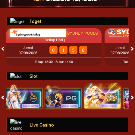
Togel
SYDNEY POOLS
( Setiap Hari )
( 
Jumat
Jumat
0
1
5
8
07/08/2026
07/08/2026
Tutup: 13:30 | Buka: 14:00
Tutup: 
Slot
Live Casino