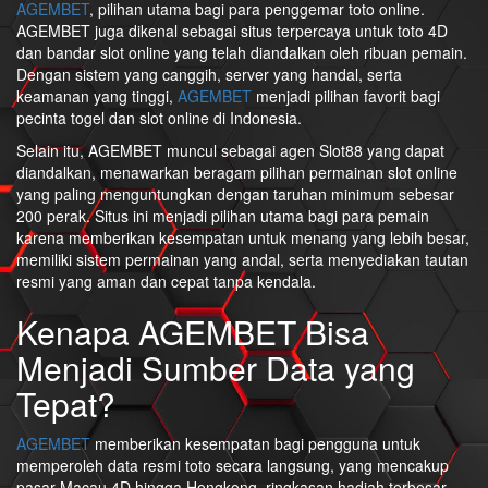
AGEMBET
, pilihan utama bagi para penggemar toto online.
AGEMBET juga dikenal sebagai situs terpercaya untuk toto 4D
dan bandar slot online yang telah diandalkan oleh ribuan pemain.
Dengan sistem yang canggih, server yang handal, serta
keamanan yang tinggi,
AGEMBET
menjadi pilihan favorit bagi
pecinta togel dan slot online di Indonesia.
Selain itu, AGEMBET muncul sebagai agen Slot88 yang dapat
diandalkan, menawarkan beragam pilihan permainan slot online
yang paling menguntungkan dengan taruhan minimum sebesar
200 perak. Situs ini menjadi pilihan utama bagi para pemain
karena memberikan kesempatan untuk menang yang lebih besar,
memiliki sistem permainan yang andal, serta menyediakan tautan
resmi yang aman dan cepat tanpa kendala.
Kenapa AGEMBET Bisa
Menjadi Sumber Data yang
Tepat?
AGEMBET
memberikan kesempatan bagi pengguna untuk
memperoleh data resmi toto secara langsung, yang mencakup
pasar Macau 4D hingga Hongkong, ringkasan hadiah terbesar,