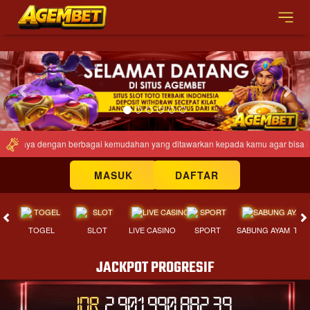
Previous
Nex
erpercaya dengan berbagai kemudahan yang ditawarkan kepada kamu agar bisa men
MASUK
DAFTAR
TOGEL
SLOT
LIVE CASINO
SPORT
SABUNG AYAM
TEM
JACKPOT PROGRESIF
IDR
2,901,990,889.70