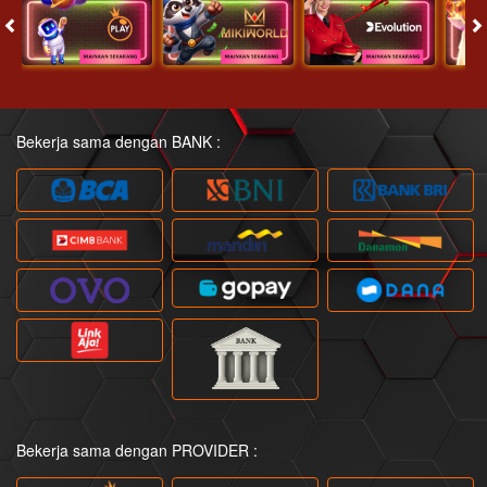
Bekerja sama dengan BANK :
Bekerja sama dengan PROVIDER :